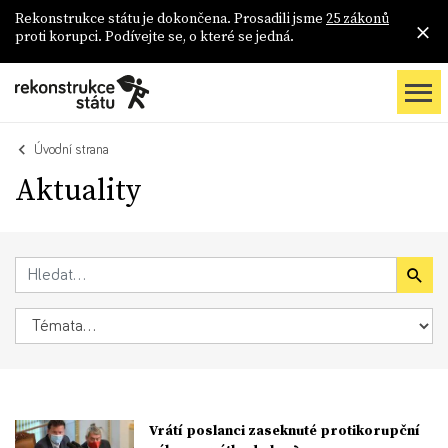
Rekonstrukce státu je dokončena. Prosadili jsme
25 zákonů
proti korupci. Podívejte se, o které se jedná.
Úvodní strana
Aktuality
Vrátí poslanci zaseknuté protikorupční