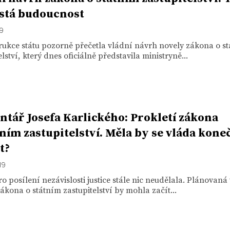
istá budoucnost
19
rukce státu pozorně přečetla vládní návrh novely zákona o s
elství, který dnes oficiálně představila ministryně...
tář Josefa Karlického: Prokletí zákona
tním zastupitelství. Měla by se vláda kone
t?
19
o posílení nezávislosti justice stále nic neudělala. Plánovaná
ákona o státním zastupitelství by mohla začít...