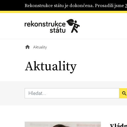
Rekonstrukce státu je dokončena. Prosadili jsme
Aktuality
Aktuality
Vládn