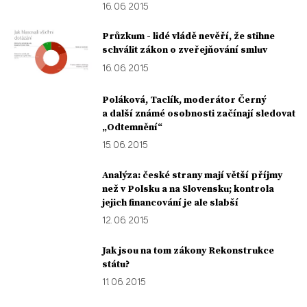
16. 06. 2015
Průzkum - lidé vládě nevěří, že stihne
schválit zákon o zveřejňování smluv
16. 06. 2015
Poláková, Taclík, moderátor Černý
a další známé osobnosti začínají sledovat
„Odtemnění“
15. 06. 2015
Analýza: české strany mají větší příjmy
než v Polsku a na Slovensku; kontrola
jejich financování je ale slabší
12. 06. 2015
Jak jsou na tom zákony Rekonstrukce
státu?
11. 06. 2015