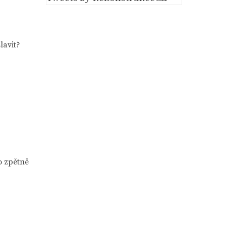
lavit?
o zpětně