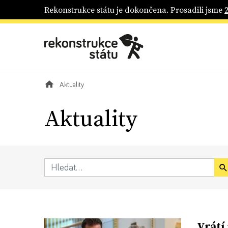
Rekonstrukce státu je dokončena. Prosadili jsme
Aktuality
Aktuality
Vrátí