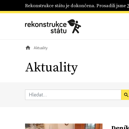
Rekonstrukce státu je dokončena. Prosadili jsme
Aktuality
Aktuality
Deník