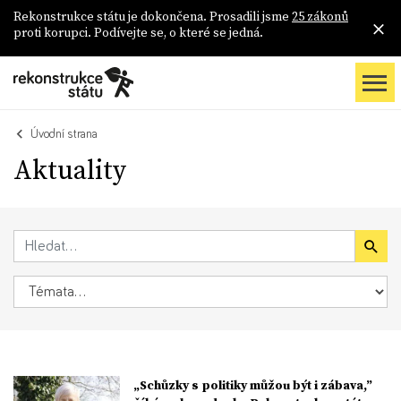
Rekonstrukce státu je dokončena. Prosadili jsme
25 zákonů
proti korupci. Podívejte se, o které se jedná.
Úvodní strana
Aktuality
„Schůzky s politiky můžou být i zábava,”