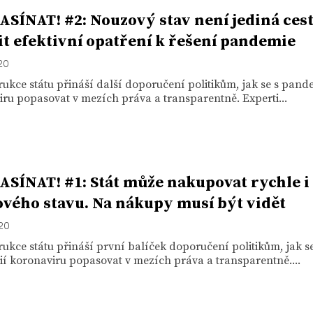
SÍNAT! #2: Nouzový stav není jediná cest
tit efektivní opatření k řešení pandemie
020
ukce státu přináší další doporučení politikům, jak se s pand
ru popasovat v mezích práva a transparentně. Experti...
SÍNAT! #1: Stát může nakupovat rychle i
vého stavu. Na nákupy musí být vidět
020
ukce státu přináší první balíček doporučení politikům, jak se
í koronaviru popasovat v mezích práva a transparentně....