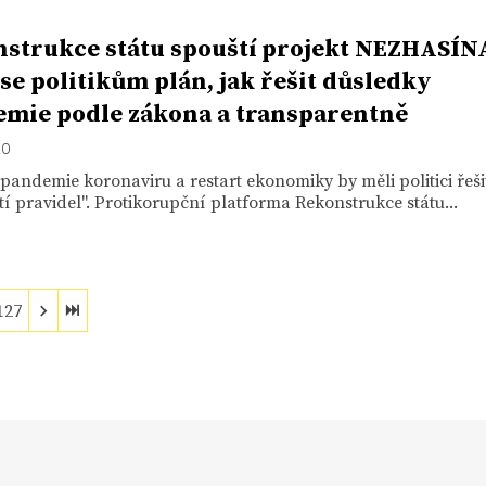
strukce státu spouští projekt NEZHASÍN
se politikům plán, jak řešit důsledky
mie podle zákona a transparentně
20
andemie koronaviru a restart ekonomiky by měli politici řeši
í pravidel". Protikorupční platforma Rekonstrukce státu...
127