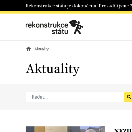
Rekonstrukce státu je dokončena. Prosadili jsme
Aktuality
Aktuality
NEZHA