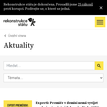
Rekonstrukce státu je dokončena. Prosadili jsme
25 zákonů
proti korupci. Podívejte se, o které se jedná.
Úvodní strana
Aktuality
Experti: Premiér v demisi nemá vyvíjet