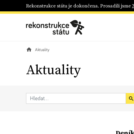
Rekonstrukce státu je dokončena. Prosadili jsme
Aktuality
Aktuality
Deník