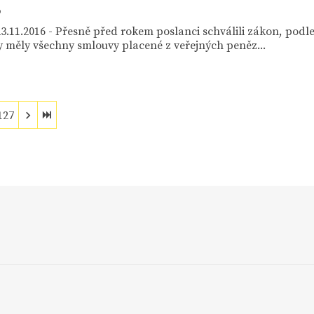
6
3.11.2016 - Přesně před rokem poslanci schválili zákon, podl
 měly všechny smlouvy placené z veřejných peněz...
127