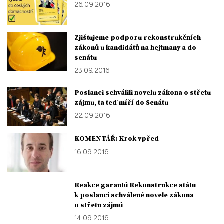
26. 09. 2016
Zjišťujeme podporu rekonstrukčních
zákonů u kandidátů na hejtmany a do
senátu
23. 09. 2016
Poslanci schválili novelu zákona o střetu
zájmu, ta teď míří do Senátu
22. 09. 2016
KOMENTÁŘ: Krok vpřed
16. 09. 2016
Reakce garantů Rekonstrukce státu
k poslanci schválené novele zákona
o střetu zájmů
14. 09. 2016