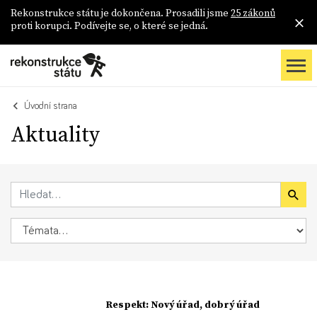
Rekonstrukce státu je dokončena. Prosadili jsme
25 zákonů
proti korupci. Podívejte se, o které se jedná.
Úvodní strana
Aktuality
Respekt: Nový úřad, dobrý úřad