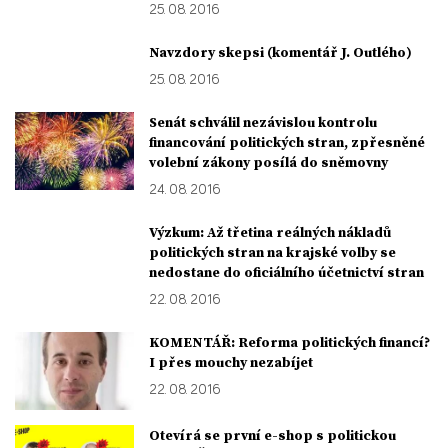
25. 08. 2016
Navzdory skepsi (komentář J. Outlého)
25. 08. 2016
Senát schválil nezávislou kontrolu
financování politických stran, zpřesněné
volební zákony posílá do sněmovny
24. 08. 2016
Výzkum: Až třetina reálných nákladů
politických stran na krajské volby se
nedostane do oficiálního účetnictví stran
22. 08. 2016
KOMENTÁŘ: Reforma politických financí?
I přes mouchy nezabíjet
22. 08. 2016
Otevírá se první e-shop s politickou