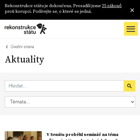
Rekonstrukce státu je dokončena. Prosadili jsme
25 zákonů
proti korupci. Podívejte se, o které se jedná.
Úvodní strana
Aktuality
V Senátu proběhl seminář na téma