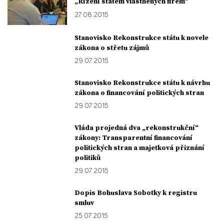
„Řízení státem vlastněných firem“
27. 08. 2015
Stanovisko Rekonstrukce státu k novele
zákona o střetu zájmů
29. 07. 2015
Stanovisko Rekonstrukce státu k návrhu
zákona o financování politických stran
29. 07. 2015
Vláda projedná dva „rekonstrukční“
zákony: Transparentní financování
politických stran a majetková přiznání
politiků
29. 07. 2015
Dopis Bohuslava Sobotky k registru
smluv
25. 07. 2015