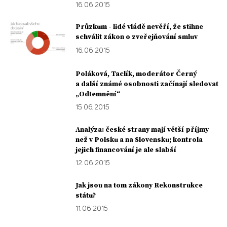
16. 06. 2015
Průzkum - lidé vládě nevěří, že stihne
schválit zákon o zveřejňování smluv
16. 06. 2015
Poláková, Taclík, moderátor Černý
a další známé osobnosti začínají sledovat
„Odtemnění“
15. 06. 2015
Analýza: české strany mají větší příjmy
než v Polsku a na Slovensku; kontrola
jejich financování je ale slabší
12. 06. 2015
Jak jsou na tom zákony Rekonstrukce
státu?
11. 06. 2015