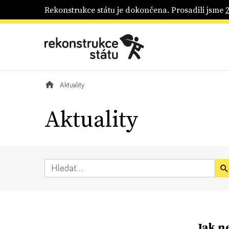
Rekonstrukce státu je dokončena. Prosadili jsme
Aktuality
Aktuality
Jak n