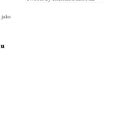
 jako
ku