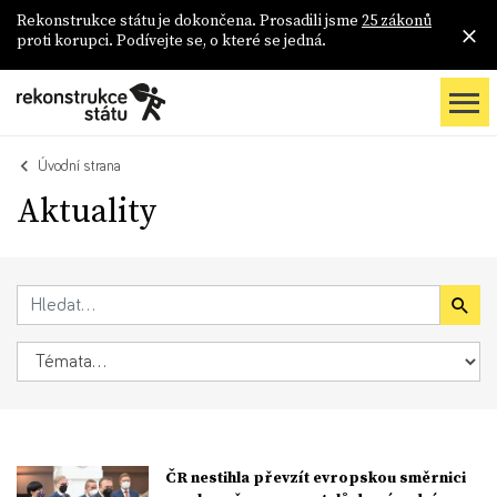
Rekonstrukce státu je dokončena. Prosadili jsme
25 zákonů
proti korupci. Podívejte se, o které se jedná.
Úvodní strana
Aktuality
ČR nestihla převzít evropskou směrnici