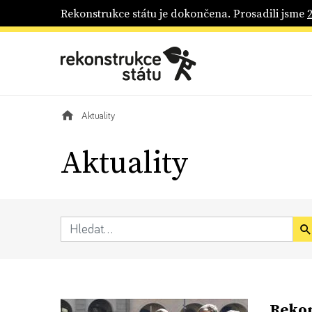
Rekonstrukce státu je dokončena. Prosadili jsme
Aktuality
Aktuality
Rekon