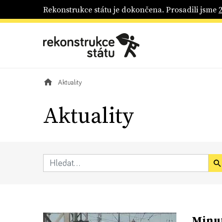
Rekonstrukce státu je dokončena. Prosadili jsme
Aktuality
Aktuality
Minut