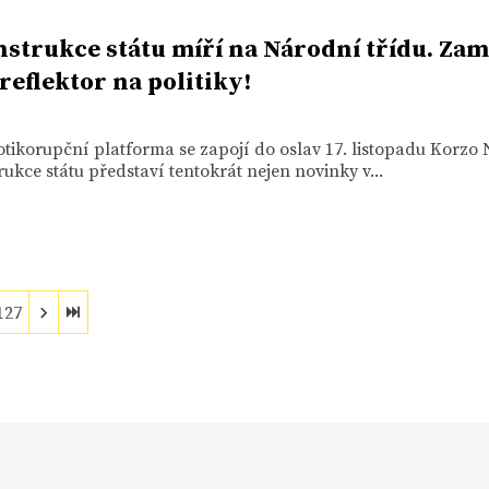
strukce státu míří na Národní třídu. Zam
reflektor na politiky!
tikorupční platforma se zapojí do oslav 17. listopadu Korzo
ukce státu představí tentokrát nejen novinky v...
127