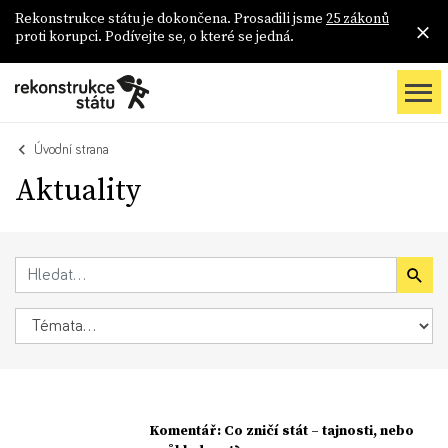
Rekonstrukce státu je dokončena. Prosadili jsme
25 zákonů
proti korupci. Podívejte se, o které se jedná.
Úvodní strana
Aktuality
Komentář: Co zničí stát – tajnosti, nebo