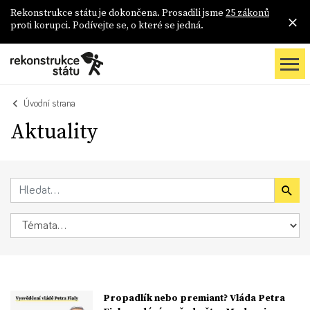
Rekonstrukce státu je dokončena. Prosadili jsme
25 zákonů
proti korupci. Podívejte se, o které se jedná.
Úvodní strana
Aktuality
Propadlík nebo premiant? Vláda Petra