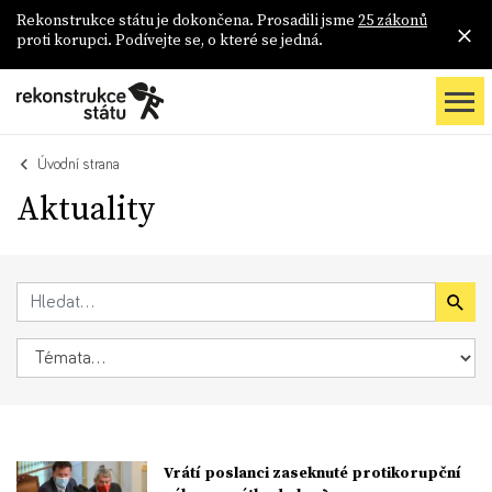
Rekonstrukce státu je dokončena. Prosadili jsme
25 zákonů
proti korupci. Podívejte se, o které se jedná.
Úvodní strana
Aktuality
Vrátí poslanci zaseknuté protikorupční