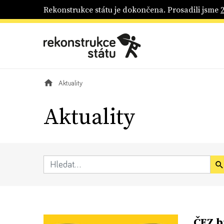
Rekonstrukce státu je dokončena. Prosadili jsme
Aktuality
Aktuality
ČEZ b