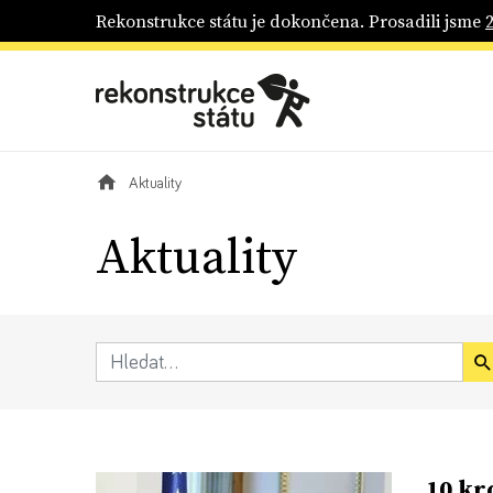
Rekonstrukce státu je dokončena. Prosadili jsme
Aktuality
Aktuality
10 kr