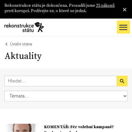
Rekonstrukce státu je dokončena. Prosadili jsme
25 zákonů
proti korupci. Podívejte se, o které se jedná.
Úvodní strana
Aktuality
KOMENTÁŘ: Fér volební kampaně?