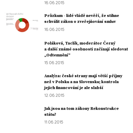
16. 06. 2015
Průzkum - lidé vládě nevěří, že stihne
schválit zákon o zveřejňování smluv
16. 06. 2015
Poláková, Taclík, moderátor Černý
a další známé osobnosti začínají sledovat
„Odtemnění“
15. 06. 2015
Analýza: české strany mají větší příjmy
než v Polsku a na Slovensku; kontrola
jejich financování je ale slabší
12. 06. 2015
Jak jsou na tom zákony Rekonstrukce
státu?
11. 06. 2015