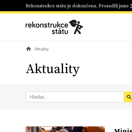
Rekonstrukce státu je dokončena. Prosadili jsme
Aktuality
Aktuality
Minis