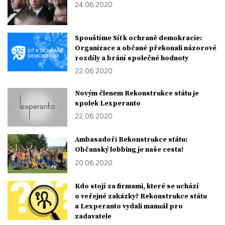
24. 06. 2020
Spouštíme Síť k ochraně demokracie:
Organizace a občané překonali názorové
rozdíly a brání společné hodnoty
22. 06. 2020
Novým členem Rekonstrukce státu je
spolek Lexperanto
22. 06. 2020
Ambasadoři Rekonstrukce státu:
Občanský lobbing je naše cesta!
20. 06. 2020
Kdo stojí za firmami, které se uchází
o veřejné zakázky? Rekonstrukce státu
a Lexperanto vydali manuál pro
zadavatele