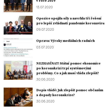
v roce 2019
13. 07. 2020
Opozice spojila síly a navrhla tři řešení
pro lepší zvládnutí pandemie koronaviru
09. 07. 2020
Oprava: Výroky mediálních radních
03. 07. 2020
NEZHASÍNAT! Státní pomoc ekonomice
po koronakrizi trpí systémovými
problémy. Co a jak musí vláda zlepšit?
30. 06. 2020
Dopis vládě: Jak zlepšit pomoc občanům
s dopady koronakrize?
30. 06. 2020