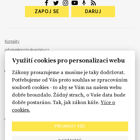
ZAPOJ SE
DARUJ
Kontakty
info@rekonstrukcestatu.cz
Návrh a vývoj:
Sinfin
, ilustrace:
Patrik Antczak
Využití cookies pro personalizaci webu
Zákony prosazujeme a musíme je taky dodržovat.
Potřebujeme od Vás proto souhlas se zpracováním
souborů cookies - to aby se Vám na našem webu
sinfin.digital
dobře brouzdalo. Žádný strach, o Vaše data bude
dobře postaráno. Tak, jak zákon káže.
Více o
cookies.
PŘIJMOUT VŠE