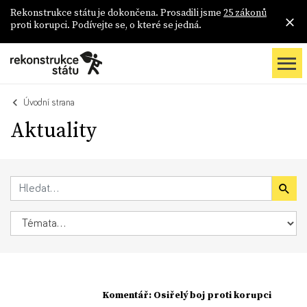
Rekonstrukce státu je dokončena. Prosadili jsme
25 zákonů
proti korupci. Podívejte se, o které se jedná.
Úvodní strana
Aktuality
Komentář: Osiřelý boj proti korupci