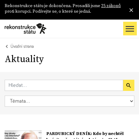
Rekonstrukce státu je dokončena. Prosadili jsme
25 zákonů
proti korupci. Podívejte se, o které se jedná.
Úvodní strana
Aktuality
PARDUBICKÝ DENÍK: Kdo by nechtěl