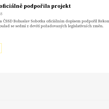
oficiálně podpořila projekt
13
a ČSSD Bohuslav Sobotka oficiálním dopisem podpořil Rekon
soulad se sedmi z devíti požadovaných legislativních změn.