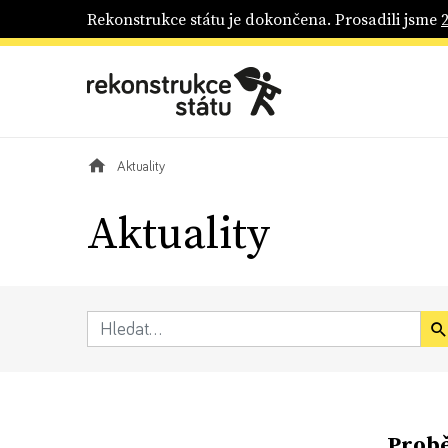
Rekonstrukce státu je dokončena. Prosadili jsme
Aktuality
Aktuality
Probě