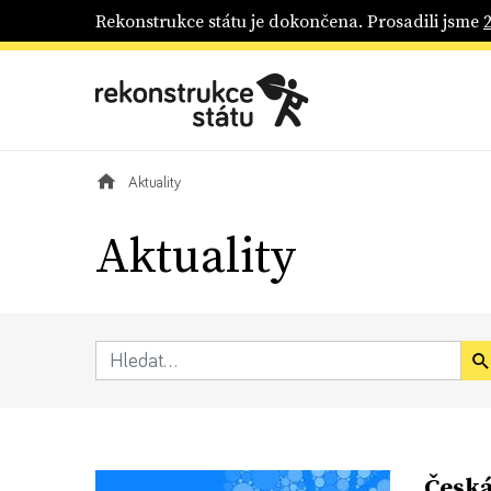
Rekonstrukce státu je dokončena. Prosadili jsme
Aktuality
Aktuality
Česká