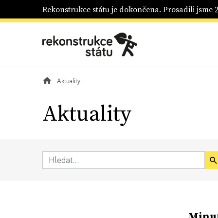
Rekonstrukce státu je dokončena. Prosadili jsme
Aktuality
Aktuality
Minut