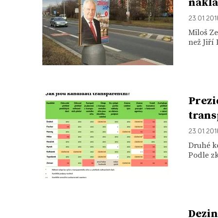
nákla
23. 01. 20
Miloš Z
než Jiří
Prezi
trans
23. 01. 20
Druhé ko
Podle zk
Dezin