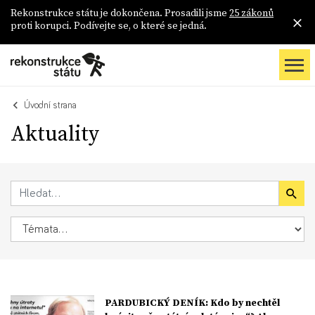
Rekonstrukce státu je dokončena. Prosadili jsme
25 zákonů
proti korupci. Podívejte se, o které se jedná.
Úvodní strana
Aktuality
PARDUBICKÝ DENÍK: Kdo by nechtěl