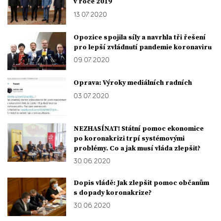
v roce 2019
13. 07. 2020
Opozice spojila síly a navrhla tři řešení
pro lepší zvládnutí pandemie koronaviru
09. 07. 2020
Oprava: Výroky mediálních radních
03. 07. 2020
NEZHASÍNAT! Státní pomoc ekonomice
po koronakrizi trpí systémovými
problémy. Co a jak musí vláda zlepšit?
30. 06. 2020
Dopis vládě: Jak zlepšit pomoc občanům
s dopady koronakrize?
30. 06. 2020