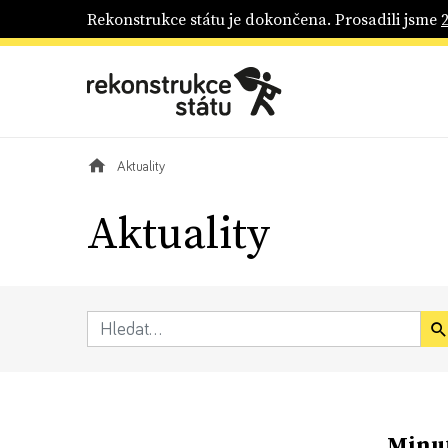
Rekonstrukce státu je dokončena. Prosadili jsme
Aktuality
Aktuality
Minut