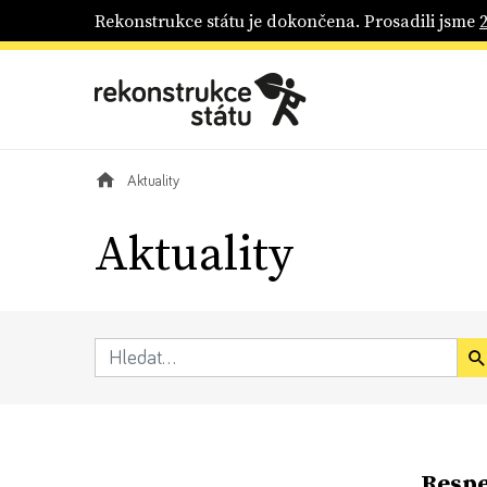
Rekonstrukce státu je dokončena. Prosadili jsme
Aktuality
Aktuality
Respe