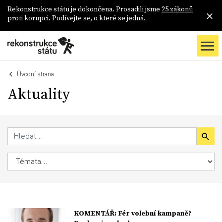
Rekonstrukce státu je dokončena. Prosadili jsme
25 zákonů
proti korupci. Podívejte se, o které se jedná.
Úvodní strana
Aktuality
KOMENTÁŘ: Fér volební kampaně?