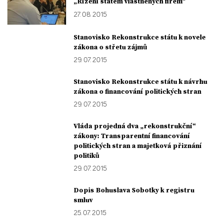
„Řízení státem vlastněných firem“
27. 08. 2015
Stanovisko Rekonstrukce státu k novele
zákona o střetu zájmů
29. 07. 2015
Stanovisko Rekonstrukce státu k návrhu
zákona o financování politických stran
29. 07. 2015
Vláda projedná dva „rekonstrukční“
zákony: Transparentní financování
politických stran a majetková přiznání
politiků
29. 07. 2015
Dopis Bohuslava Sobotky k registru
smluv
25. 07. 2015