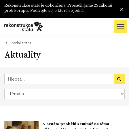
Rekonstrukce státu je dokončena. Prosadili jsme
25 zákonů
proti korupci. Podívejte se, o které se jedná.
Úvodní strana
Aktuality
V Senátu proběhl seminář na téma