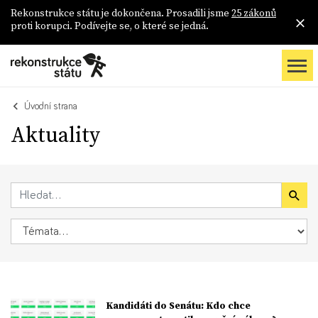
Rekonstrukce státu je dokončena. Prosadili jsme
25 zákonů
proti korupci. Podívejte se, o které se jedná.
Úvodní strana
Aktuality
Kandidáti do Senátu: Kdo chce