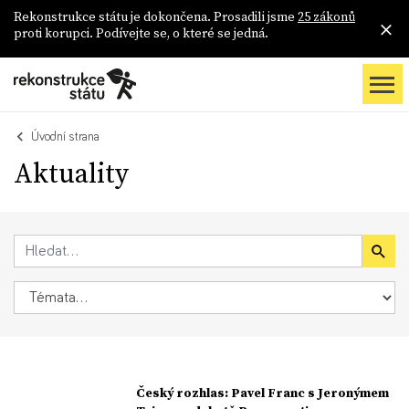
Rekonstrukce státu je dokončena. Prosadili jsme
25 zákonů
proti korupci. Podívejte se, o které se jedná.
Úvodní strana
Aktuality
Český rozhlas: Pavel Franc s Jeronýmem