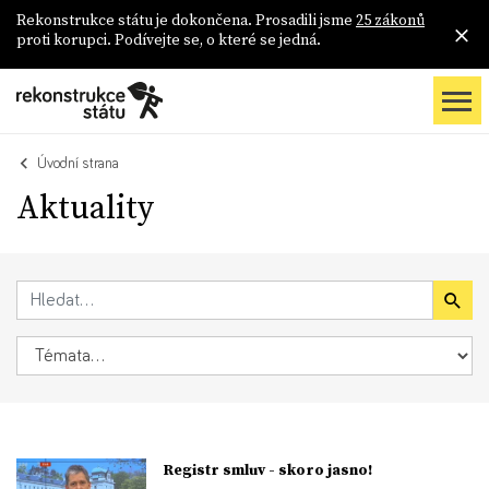
Rekonstrukce státu je dokončena. Prosadili jsme
25 zákonů
proti korupci. Podívejte se, o které se jedná.
Úvodní strana
Aktuality
Registr smluv - skoro jasno!