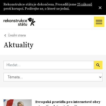
Rekonstrukce státu je dokončena. Prosadili jsme
25 zákonů
proti korupci. Podívejte se, o které se jedná.
Úvodní strana
Aktuality
Evropská pravidla pro internetové obry