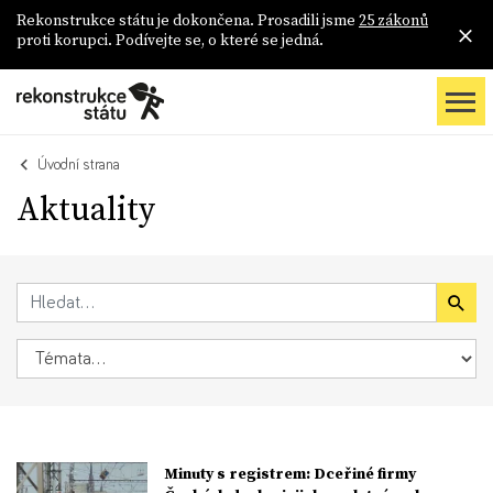
Rekonstrukce státu je dokončena. Prosadili jsme
25 zákonů
proti korupci. Podívejte se, o které se jedná.
Úvodní strana
Aktuality
Minuty s registrem: Dceřiné firmy