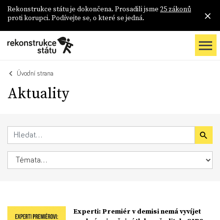
Rekonstrukce státu je dokončena. Prosadili jsme
25 zákonů
proti korupci. Podívejte se, o které se jedná.
Úvodní strana
Aktuality
Experti: Premiér v demisi nemá vyvíjet