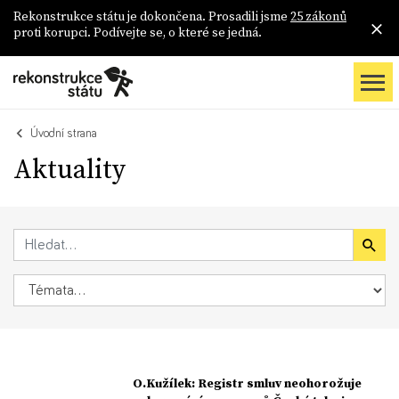
Rekonstrukce státu je dokončena. Prosadili jsme
25 zákonů
proti korupci. Podívejte se, o které se jedná.
Úvodní strana
Aktuality
O.Kužílek: Registr smluv neohorožuje