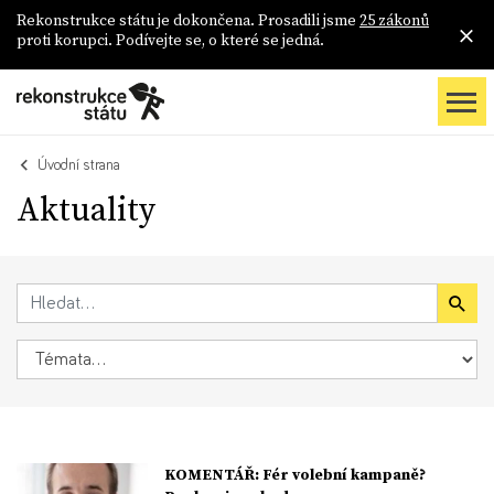
Rekonstrukce státu je dokončena. Prosadili jsme
25 zákonů
proti korupci. Podívejte se, o které se jedná.
Úvodní strana
Aktuality
KOMENTÁŘ: Fér volební kampaně?