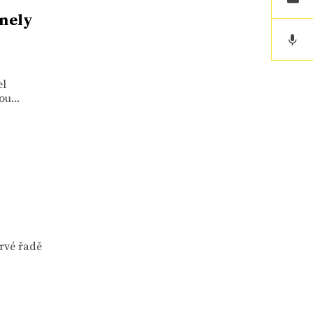
nely
el
u...
rvé řadě