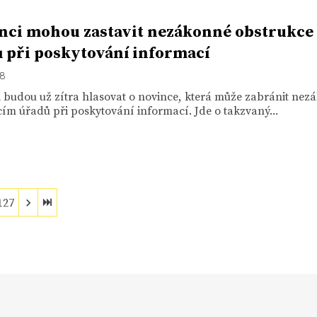
nci mohou zastavit nezákonné obstrukce
 při poskytování informací
18
i budou už zítra hlasovat o novince, která může zabránit ne
ím úřadů při poskytování informací. Jde o takzvaný...
127