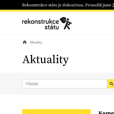
Rekonstrukce státu je dokončena. Prosadili jsme
Aktuality
Aktuality
Komen