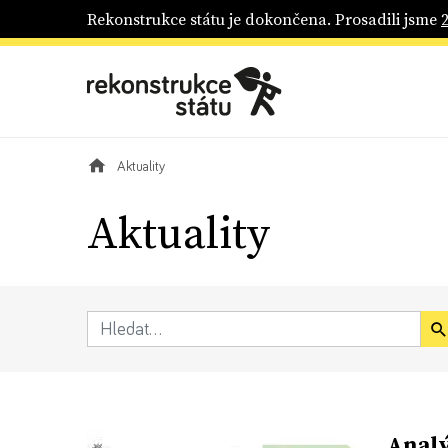
Rekonstrukce státu je dokončena. Prosadili jsme
Aktuality
Aktuality
Analý