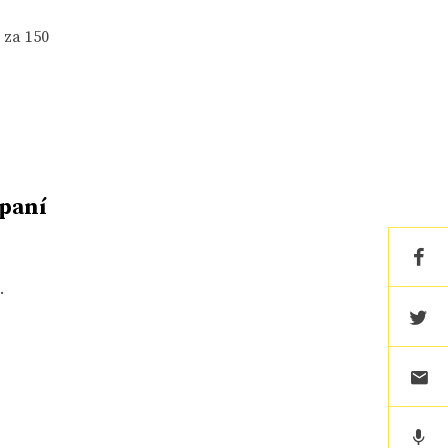
 za 150
paní
.