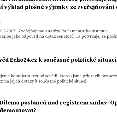
í výklad plošné výjimky ze zveřejňování
7
0.5.2017 - Zveřejňujeme analýzu Parlamentního institutu
anou jako odpověď na dotaz senátorů. Ta potvrzuje, že plošn
ěď Echo24.cz k současné politické situaci
17
jeme kompletní text odpovědi, kterou jsme připravili pro ser
z na jejich dotazy k současné politické situaci.
 Dilema poslanců nad registrem smluv: O
 demontovat?