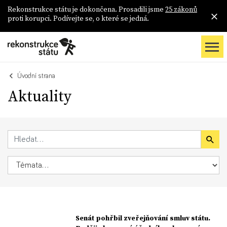
Rekonstrukce státu je dokončena. Prosadili jsme
25 zákonů
proti korupci. Podívejte se, o které se jedná.
Úvodní strana
Aktuality
Senát pohřbil zveřejňování smluv státu.